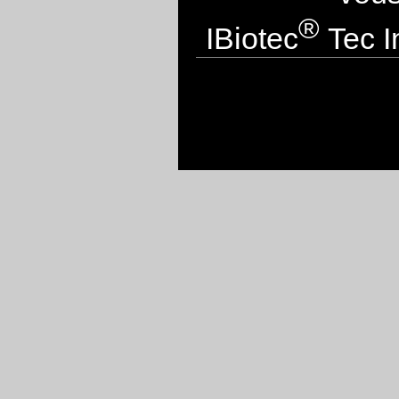
®
IBiotec
Tec I