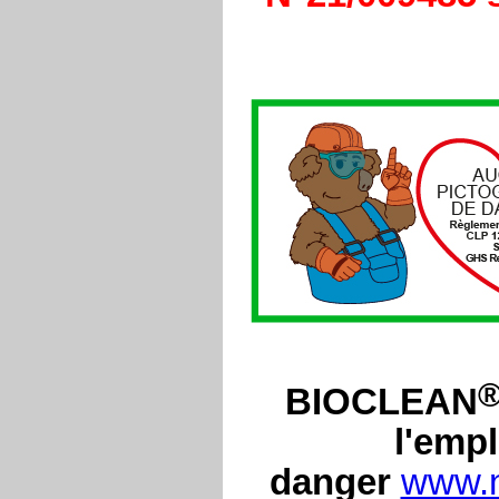
BIOCLEAN
l'emp
danger
www.n